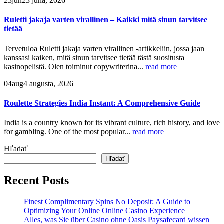
23
jún
23 júna, 2026
Ruletti jakaja varten virallinen – Kaikki mitä sinun tarvitsee
tietää
Tervetuloa Ruletti jakaja varten virallinen -artikkeliin, jossa jaan
kanssasi kaiken, mitä sinun tarvitsee tietää tästä suositusta
kasinopelistä. Olen toiminut copywriterina...
read more
04
aug
4 augusta, 2026
Roulette Strategies India Instant: A Comprehensive Guide
India is a country known for its vibrant culture, rich history, and love
for gambling. One of the most popular...
read more
Hľadať
Hľadať
Recent Posts
Finest Complimentary Spins No Deposit: A Guide to
Optimizing Your Online Online Casino Experience
Alles, was Sie über Casino ohne Oasis Paysafecard wissen