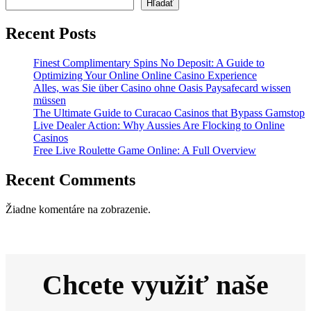
Hľadať
Recent Posts
Finest Complimentary Spins No Deposit: A Guide to
Optimizing Your Online Online Casino Experience
Alles, was Sie über Casino ohne Oasis Paysafecard wissen
müssen
The Ultimate Guide to Curacao Casinos that Bypass Gamstop
Live Dealer Action: Why Aussies Are Flocking to Online
Casinos
Free Live Roulette Game Online: A Full Overview
Recent Comments
Žiadne komentáre na zobrazenie.
Chcete využiť naše