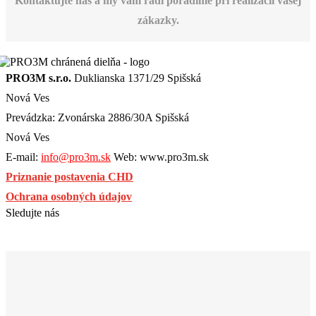
Kontaktujte nás a my vám radi poradíme pri realizácii vašej
zákazky.
PRO3M s.r.o.
Duklianska 1371/29 Spišská
Nová Ves
Prevádzka: Zvonárska 2886/30A Spišská
Nová Ves
E-mail:
info@pro3m.sk
Web: www.pro3m.sk
Priznanie postavenia CHD
Ochrana osobných údajov
Sledujte nás