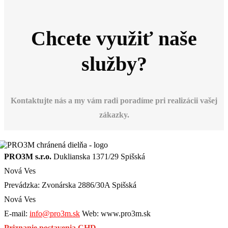
Chcete využiť naše
služby?
Kontaktujte nás a my vám radi poradíme pri realizácii vašej
zákazky.
PRO3M s.r.o.
Duklianska 1371/29 Spišská
Nová Ves
Prevádzka: Zvonárska 2886/30A Spišská
Nová Ves
E-mail:
info@pro3m.sk
Web: www.pro3m.sk
Priznanie postavenia CHD