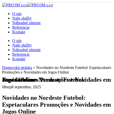
O nás
Naše služby
Náhradné plnenie
Referencie
Kontakt
O nás
Naše služby
Náhradné plnenie
Referencie
Kontakt
Domovská stránka
»
Novidades no Nordeste Futebol: Espetaculares
Promoções e Novidades em Jogos Online
Novidades no Nordeste Futebol: Espetaculares Promoções e Novidades em Jogos Online
08
sep
8 septembra, 2025
Novidades no Nordeste Futebol:
Espetaculares Promoções e Novidades em
Jogos Online