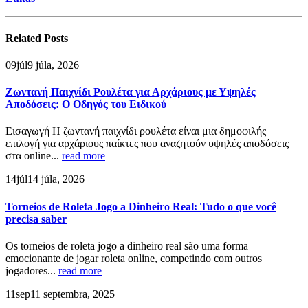
Related
Posts
09
júl
9 júla, 2026
Ζωντανή Παιχνίδι Ρουλέτα για Αρχάριους με Υψηλές
Αποδόσεις: Ο Οδηγός του Ειδικού
Εισαγωγή Η ζωντανή παιχνίδι ρουλέτα είναι μια δημοφιλής
επιλογή για αρχάριους παίκτες που αναζητούν υψηλές αποδόσεις
στα online...
read more
14
júl
14 júla, 2026
Torneios de Roleta Jogo a Dinheiro Real: Tudo o que você
precisa saber
Os torneios de roleta jogo a dinheiro real são uma forma
emocionante de jogar roleta online, competindo com outros
jogadores...
read more
11
sep
11 septembra, 2025