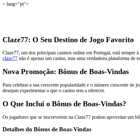
< lang="pt">
Claze77: O Seu Destino de Jogo Favorito
Claze77, um dos principais casinos online em Portugal, está sempre à
claze77
não é apenas um casino, mas uma verdadeira plataforma de en
Nova Promoção: Bônus de Boas-Vindas
Para celebrar a sua crescente popularidade e o número crescente de j
desejam experimentar o que o casino tem a oferecer.
O Que Inclui o Bônus de Boas-Vindas?
Os jogadores que se inscreverem na Claze77 podem aproveitar um bôn
Detalhes do Bônus de Boas-Vindas