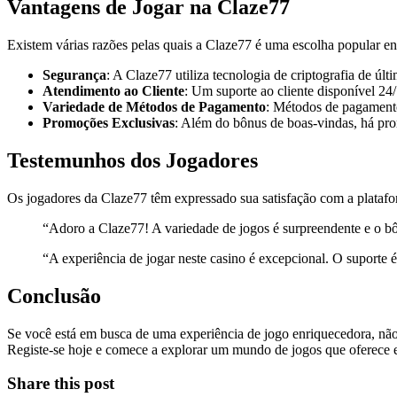
Vantagens de Jogar na Claze77
Existem várias razões pelas quais a Claze77 é uma escolha popular ent
Segurança
: A Claze77 utiliza tecnologia de criptografia de úl
Atendimento ao Cliente
: Um suporte ao cliente disponível 24
Variedade de Métodos de Pagamento
: Métodos de pagamento 
Promoções Exclusivas
: Além do bônus de boas-vindas, há pro
Testemunhos dos Jogadores
Os jogadores da Claze77 têm expressado sua satisfação com a platafo
“Adoro a Claze77! A variedade de jogos é surpreendente e o bô
“A experiência de jogar neste casino é excepcional. O suporte 
Conclusão
Se você está em busca de uma experiência de jogo enriquecedora, n
Registe-se hoje e comece a explorar um mundo de jogos que oferece e
Share this post