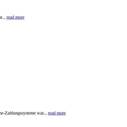
r...
read more
line-Zahlungssysteme war...
read more