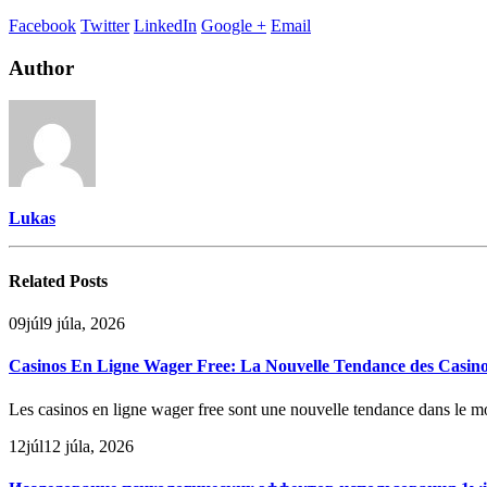
Facebook
Twitter
LinkedIn
Google +
Email
Author
Lukas
Related
Posts
09
júl
9 júla, 2026
Casinos En Ligne Wager Free: La Nouvelle Tendance des Casino
Les casinos en ligne wager free sont une nouvelle tendance dans le m
12
júl
12 júla, 2026