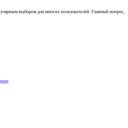
улярным выбором для многих пользователей. Главный вопрос,
 more