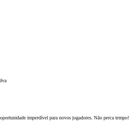
ilva
oportunidade imperdível para novos jogadores. Não perca tempo!