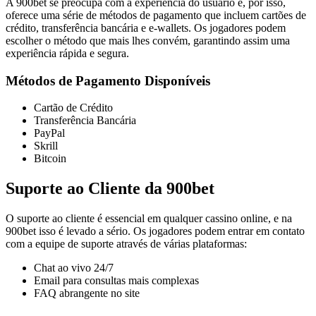
A 900bet se preocupa com a experiência do usuário e, por isso,
oferece uma série de métodos de pagamento que incluem cartões de
crédito, transferência bancária e e-wallets. Os jogadores podem
escolher o método que mais lhes convém, garantindo assim uma
experiência rápida e segura.
Métodos de Pagamento Disponíveis
Cartão de Crédito
Transferência Bancária
PayPal
Skrill
Bitcoin
Suporte ao Cliente da 900bet
O suporte ao cliente é essencial em qualquer cassino online, e na
900bet isso é levado a sério. Os jogadores podem entrar em contato
com a equipe de suporte através de várias plataformas:
Chat ao vivo 24/7
Email para consultas mais complexas
FAQ abrangente no site