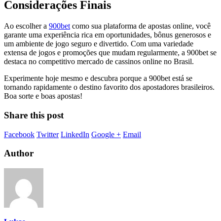
Considerações Finais
Ao escolher a
900bet
como sua plataforma de apostas online, você
garante uma experiência rica em oportunidades, bônus generosos e
um ambiente de jogo seguro e divertido. Com uma variedade
extensa de jogos e promoções que mudam regularmente, a 900bet se
destaca no competitivo mercado de cassinos online no Brasil.
Experimente hoje mesmo e descubra porque a 900bet está se
tornando rapidamente o destino favorito dos apostadores brasileiros.
Boa sorte e boas apostas!
Share this post
Facebook
Twitter
LinkedIn
Google +
Email
Author