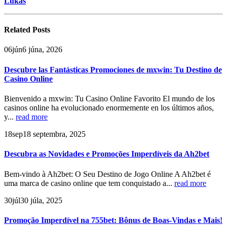
Lukas
Related
Posts
06
jún
6 júna, 2026
Descubre las Fantásticas Promociones de mxwin: Tu Destino de
Casino Online
Bienvenido a mxwin: Tu Casino Online Favorito El mundo de los
casinos online ha evolucionado enormemente en los últimos años,
y...
read more
18
sep
18 septembra, 2025
Descubra as Novidades e Promoções Imperdíveis da Ah2bet
Bem-vindo à Ah2bet: O Seu Destino de Jogo Online A Ah2bet é
uma marca de casino online que tem conquistado a...
read more
30
júl
30 júla, 2025
Promoção Imperdível na 755bet: Bônus de Boas-Vindas e Mais!