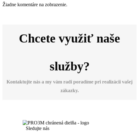
Žiadne komentáre na zobrazenie.
Chcete využiť naše
služby?
Kontaktujte nás a my vám radi poradíme pri realizácii vašej
zákazky.
Sledujte nás