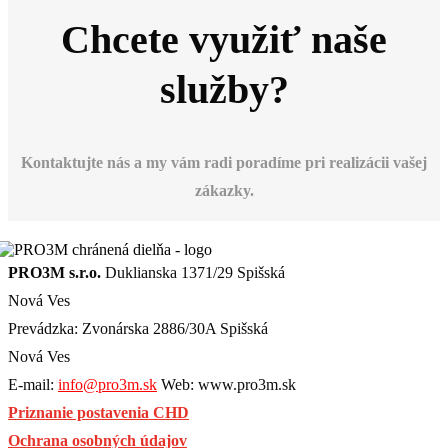
Chcete využiť naše
služby?
Kontaktujte nás a my vám radi poradíme pri realizácii vašej
zákazky.
PRO3M s.r.o.
Duklianska 1371/29 Spišská
Nová Ves
Prevádzka: Zvonárska 2886/30A Spišská
Nová Ves
E-mail:
info@pro3m.sk
Web: www.pro3m.sk
Priznanie postavenia CHD
Ochrana osobných údajov